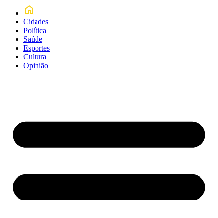
Cidades
Política
Saúde
Esportes
Cultura
Opinião