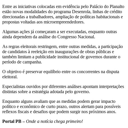
Entre as iniciativas colocadas em evidência pelo Palácio do Planalto
estão novas modalidades do programa Desenrola, linhas de crédito
direcionadas a trabalhadores, ampliação de políticas habitacionais e
propostas voltadas aos microempreendedores.
Algumas ações já começaram a ser executadas, enquanto outras
ainda dependem da análise do Congresso Nacional.
As regras eleitorais restringem, entre outras medidas, a participação
de candidatos à reeleição em inaugurações de obras públicas e
também limitam a publicidade institucional de governos durante o
período de campanha.
O objetivo é preservar equilíbrio entre os concorrentes na disputa
eleitoral.
Especialistas ouvidos por diferentes análises apontam interpretações
distintas sobre a estratégia adotada pelo governo.
Enquanto alguns avaliam que as medidas podem gerar impacto
político e econômico de curto prazo, outros alertam para possíveis
reflexos fiscais e desafios que podem surgir nos próximos anos.
Portal PB –
Onde a notícia chega primeiro!