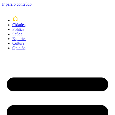
Ir para o conteúdo
Cidades
Política
Saúde
Esportes
Cultura
Opinião