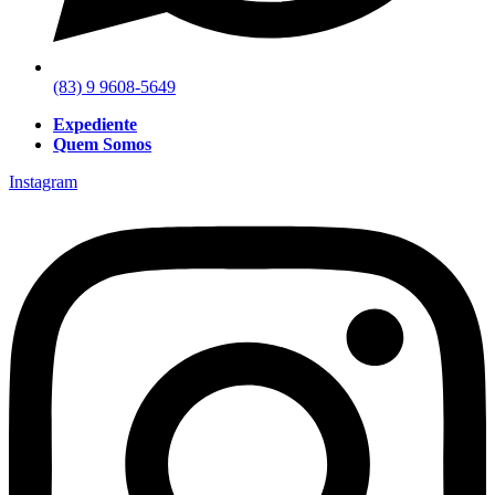
(83) 9 9608-5649
Expediente
Quem Somos
Instagram