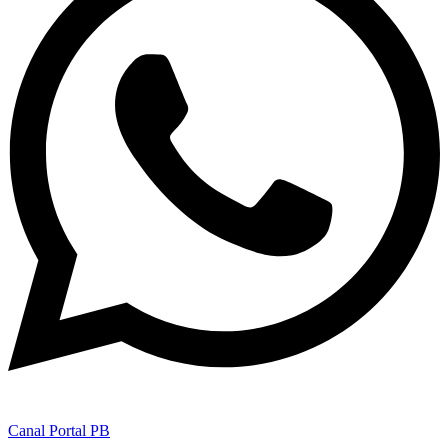
Canal Portal PB