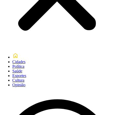
Cidades
Política
Saúde
Esportes
Cultura
Opinião