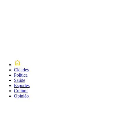
Cidades
Política
Saúde
Esportes
Cultura
Opinião