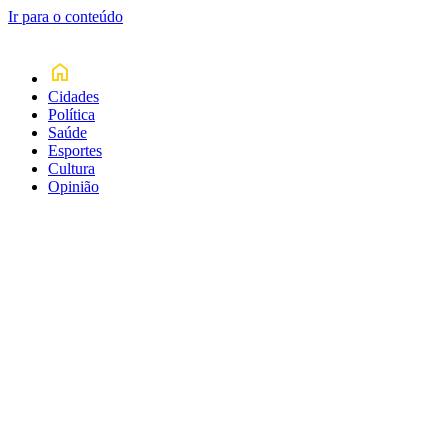
Ir para o conteúdo
Cidades
Política
Saúde
Esportes
Cultura
Opinião