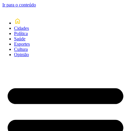
Ir para o conteúdo
Cidades
Política
Saúde
Esportes
Cultura
Opinião