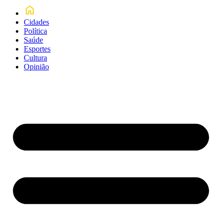
Cidades
Política
Saúde
Esportes
Cultura
Opinião