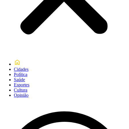
Cidades
Política
Saúde
Esportes
Cultura
Opinião