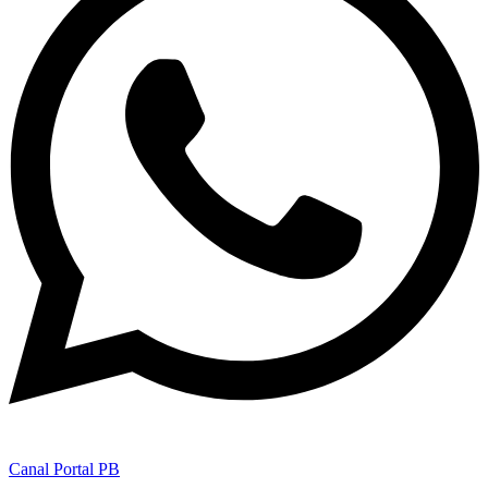
Canal Portal PB