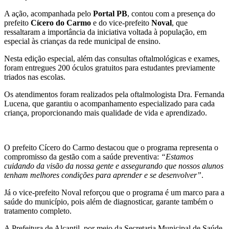
A ação, acompanhada pelo
Portal PB
, contou com a presença do
prefeito
Cícero do Carmo
e do vice-prefeito
Noval
, que
ressaltaram a importância da iniciativa voltada à população, em
especial às crianças da rede municipal de ensino.
Nesta edição especial, além das consultas oftalmológicas e exames,
foram entregues 200 óculos gratuitos para estudantes previamente
triados nas escolas.
Os atendimentos foram realizados pela oftalmologista Dra. Fernanda
Lucena, que garantiu o acompanhamento especializado para cada
criança, proporcionando mais qualidade de vida e aprendizado.
O prefeito Cícero do Carmo destacou que o programa representa o
compromisso da gestão com a saúde preventiva:
“Estamos
cuidando da visão da nossa gente e assegurando que nossos alunos
tenham melhores condições para aprender e se desenvolver”
.
Já o vice-prefeito Noval reforçou que o programa é um marco para a
saúde do município, pois além de diagnosticar, garante também o
tratamento completo.
A Prefeitura de Alcantil, por meio da Secretaria Municipal de Saúde,