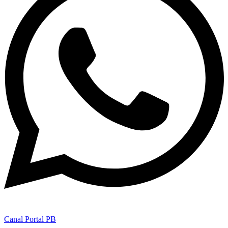
Canal Portal PB