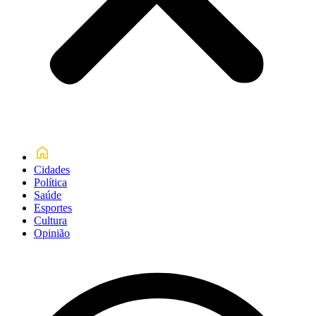
Cidades
Política
Saúde
Esportes
Cultura
Opinião