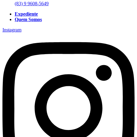
(83) 9 9608-5649
Expediente
Quem Somos
Instagram