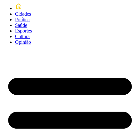
Cidades
Política
Saúde
Esportes
Cultura
Opinião