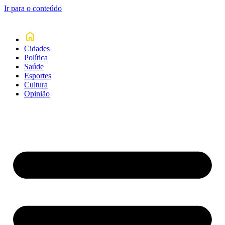
Ir para o conteúdo
Cidades
Política
Saúde
Esportes
Cultura
Opinião